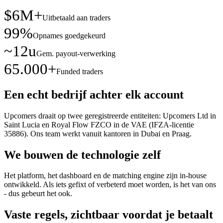
$6M+
Uitbetaald aan traders
99%
Opnames goedgekeurd
~12u
Gem. payout-verwerking
65.000+
Funded traders
Een echt bedrijf achter elk account
Upcomers draait op twee geregistreerde entiteiten: Upcomers Ltd in
Saint Lucia en Royal Flow FZCO in de VAE (IFZA-licentie
35886). Ons team werkt vanuit kantoren in Dubai en Praag.
We bouwen de technologie zelf
Het platform, het dashboard en de matching engine zijn in-house
ontwikkeld. Als iets gefixt of verbeterd moet worden, is het van ons
- dus gebeurt het ook.
Vaste regels, zichtbaar voordat je betaalt