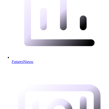
Futures
Nieuw