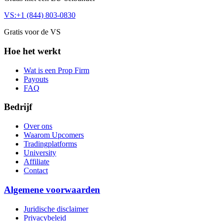
VS:
+1 (844) 803-0830
Gratis voor de VS
Hoe het werkt
Wat is een Prop Firm
Payouts
FAQ
Bedrijf
Over ons
Waarom Upcomers
Tradingplatforms
University
Affiliate
Contact
Algemene voorwaarden
Juridische disclaimer
Privacybeleid