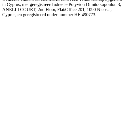
in Cyprus, met geregistreerd adres te Polyviou Dimitrakopoulou 3,
ANELLI COURT, 2nd Floor, Flat/Office 201, 1090 Nicosia,
Cyprus, en geregistreerd onder nummer HE 490773.