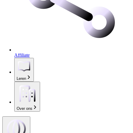
Affiliate
Leren
Over ons