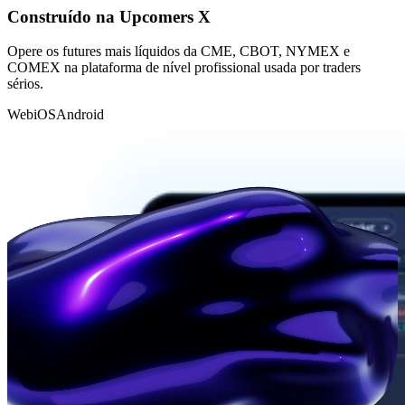
Construído na
Upcomers X
Opere os futures mais líquidos da CME, CBOT, NYMEX e
COMEX na plataforma de nível profissional usada por traders
sérios.
Web
iOS
Android