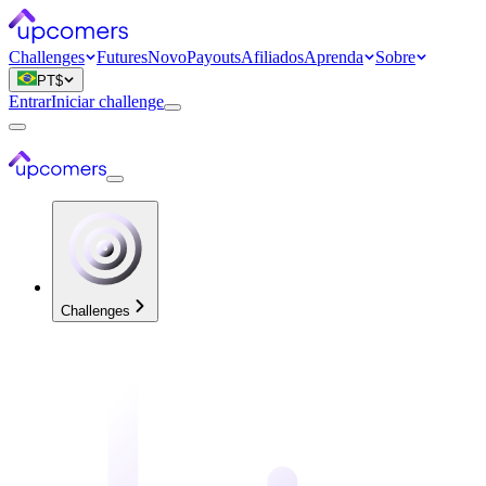
Challenges
Futures
Novo
Payouts
Afiliados
Aprenda
Sobre
PT
$
Entrar
Iniciar challenge
Challenges