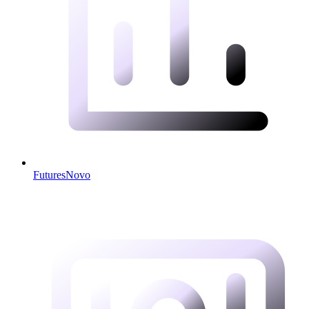
Futures
Novo