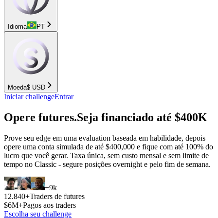
Idioma
PT
Moeda
$
USD
Iniciar challenge
Entrar
Opere futures.
Seja financiado
até
$400K
Prove seu edge em uma evaluation baseada em habilidade, depois
opere uma conta simulada de até $400,000 e fique com até 100% do
lucro que você gerar. Taxa única, sem custo mensal e sem limite de
tempo no Classic - segure posições overnight e pelo fim de semana.
+9k
12.840+
Traders de futures
$6M+
Pagos aos traders
Escolha seu challenge