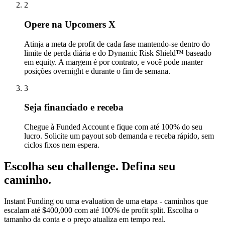
2
Opere na Upcomers X
Atinja a meta de profit de cada fase mantendo-se dentro do
limite de perda diária e do Dynamic Risk Shield™ baseado
em equity. A margem é por contrato, e você pode manter
posições overnight e durante o fim de semana.
3
Seja financiado e receba
Chegue à Funded Account e fique com até 100% do seu
lucro. Solicite um payout sob demanda e receba rápido, sem
ciclos fixos nem espera.
Escolha seu challenge.
Defina seu
caminho.
Instant Funding ou uma evaluation de uma etapa - caminhos que
escalam até $400,000 com até 100% de profit split. Escolha o
tamanho da conta e o preço atualiza em tempo real.