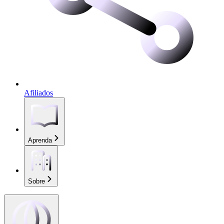
Afiliados
Aprenda
Sobre