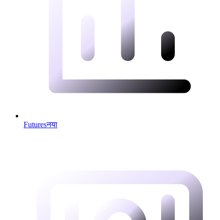
Futures
नया