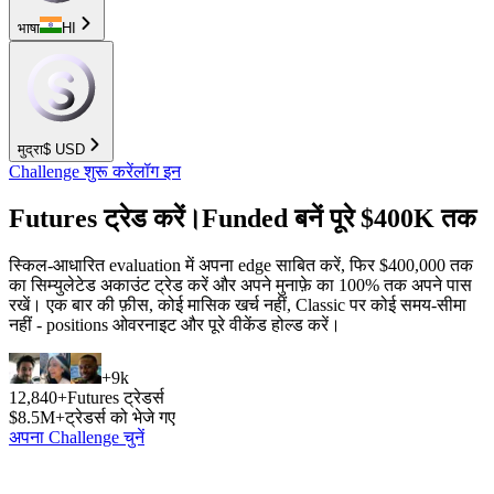
भाषा
HI
मुद्रा
$
USD
Challenge शुरू करें
लॉग इन
Futures ट्रेड करें।
Funded बनें
पूरे
$400K तक
स्किल-आधारित evaluation में अपना edge साबित करें, फिर $400,000 तक
का सिम्युलेटेड अकाउंट ट्रेड करें और अपने मुनाफ़े का 100% तक अपने पास
रखें। एक बार की फ़ीस, कोई मासिक खर्च नहीं, Classic पर कोई समय-सीमा
नहीं - positions ओवरनाइट और पूरे वीकेंड होल्ड करें।
+9k
12,840+
Futures ट्रेडर्स
$8.5M+
ट्रेडर्स को भेजे गए
अपना Challenge चुनें