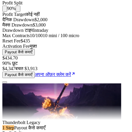
Profit Split
90%
Profit Target
कोई नहीं
दैनिक Drawdown
$2,000
मैक्स Drawdown
$3,000
Drawdown टाइप
Intraday
Max Contracts
10/100
10 mini / 100 micro
Reset Fee
$435
Activation Fee
मुफ़्त
Payout कैसे कमाएँ
$434
.
70
90
% छूट
$4,347
बचत
$3,913
अपना ऑफ़र क्लेम करें
Payout कैसे कमाएँ
Thunderbolt Legacy
1 Step
Payout कैसे कमाएँ