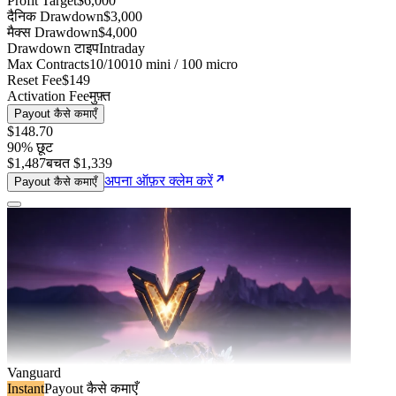
Profit Target
$6,000
दैनिक Drawdown
$3,000
मैक्स Drawdown
$4,000
Drawdown टाइप
Intraday
Max Contracts
10/100
10 mini / 100 micro
Reset Fee
$149
Activation Fee
मुफ़्त
Payout कैसे कमाएँ
$148
.
70
90
% छूट
$1,487
बचत
$1,339
अपना ऑफ़र क्लेम करें
Payout कैसे कमाएँ
Vanguard
Instant
Payout कैसे कमाएँ