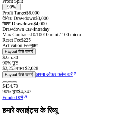
Profit Split
90%
Profit Target
$6,000
दैनिक Drawdown
$3,000
मैक्स Drawdown
$4,000
Drawdown टाइप
Intraday
Max Contracts
10/100
10 mini / 100 micro
Reset Fee
$225
Activation Fee
मुफ़्त
Payout कैसे कमाएँ
$225
.
30
90
% छूट
$2,253
बचत
$2,028
अपना ऑफ़र क्लेम करें
Payout कैसे कमाएँ
$434
.
70
90
% छूट
$4,347
Funded बनें
हमारे क्लाइंट्स के रिव्यू