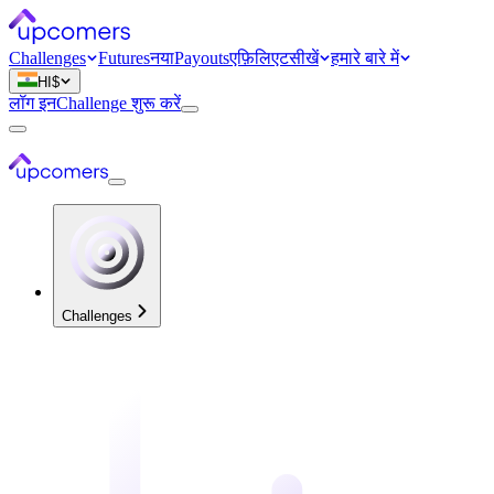
Challenges
Futures
नया
Payouts
एफ़िलिएट
सीखें
हमारे बारे में
HI
$
लॉग इन
Challenge शुरू करें
Challenges