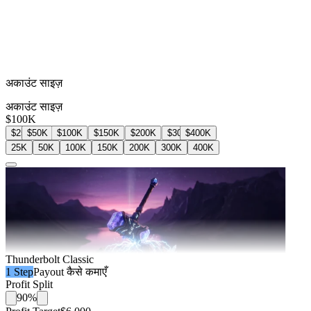
अकाउंट साइज़
अकाउंट साइज़
$100K
$25K
$50K
$100K
$150K
$200K
$300K
$400K
25K
50K
100K
150K
200K
300K
400K
Thunderbolt Classic
1 Step
Payout कैसे कमाएँ
Profit Split
90%