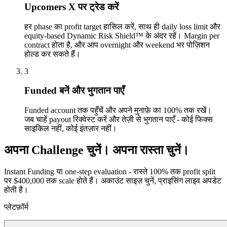
Upcomers X पर ट्रेड करें
हर phase का profit target हासिल करें, साथ ही daily loss limit और
equity-based Dynamic Risk Shield™ के अंदर रहें। Margin per
contract होता है, और आप overnight और weekend भर पोज़िशन
होल्ड कर सकते हैं।
3
Funded बनें और भुगतान पाएँ
Funded account तक पहुँचें और अपने मुनाफ़े का 100% तक रखें।
जब चाहें payout रिक्वेस्ट करें और तेज़ी से भुगतान पाएँ - कोई फिक्स
साइकिल नहीं, कोई इंतज़ार नहीं।
अपना Challenge चुनें।
अपना रास्ता चुनें।
Instant Funding या one-step evaluation - रास्ते 100% तक profit split
पर $400,000 तक scale होते हैं। अकाउंट साइज़ चुनें, प्राइसिंग लाइव अपडेट
होती है।
प्लेटफ़ॉर्म