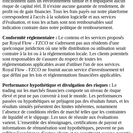
fonctionnent dans un environnement simulé et n'impliquent aucun
risque de capital réel. Il n'existe aucune garantie de rendement, de
profit ou de gain financier. Tous les frais payés sur notre plateforme
correspondent à l'accès à la solution logicielle et aux services
d'évaluation, et tous les achats sont non remboursables sauf
indication contraire dans notre politique de remboursement.
Conformité réglementaire :
Le contenu et les services proposés
par Royal Flow - FZCO ne s'adressent pas aux résidents d'une
quelconque juridiction où une telle distribution ou utilisation serait
contraire à la loi ou à la réglementation locale. Les clients potentiels
sont responsables de s'assurer du respect de toutes les
réglementations applicables avant d'utiliser l'un de nos services.
Royal Flow - FZCO ne fournit aucun service d'investissement tel
que défini par les lois et réglementations financières applicables.
Performance hypothétique et divulgation des risques :
Le
trading sur les marchés financiers comporte un niveau de risque
élevé et peut ne pas convenir à tout le monde. Les performances
passées ou hypothétiques ne préjugent pas des résultats futurs, et les
résultats simulés présentent des limites inhérentes, notamment
l’absence de conditions réelles de marché telles que les contraintes
de liquidité et le slippage. Les taux de réussite aux évaluations
varient. L’ensemble des témoignages, certifications de payout et
informations de rémunération sont hypothétiques, peuvent ne pas