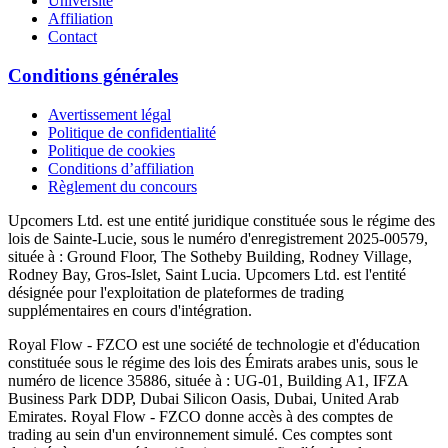
Université
Affiliation
Contact
Conditions générales
Avertissement légal
Politique de confidentialité
Politique de cookies
Conditions d’affiliation
Règlement du concours
Upcomers Ltd. est une entité juridique constituée sous le régime des
lois de Sainte-Lucie, sous le numéro d'enregistrement 2025-00579,
située à : Ground Floor, The Sotheby Building, Rodney Village,
Rodney Bay, Gros-Islet, Saint Lucia. Upcomers Ltd. est l'entité
désignée pour l'exploitation de plateformes de trading
supplémentaires en cours d'intégration.
Royal Flow - FZCO est une société de technologie et d'éducation
constituée sous le régime des lois des Émirats arabes unis, sous le
numéro de licence 35886, située à : UG-01, Building A1, IFZA
Business Park DDP, Dubai Silicon Oasis, Dubai, United Arab
Emirates. Royal Flow - FZCO donne accès à des comptes de
trading au sein d'un environnement simulé. Ces comptes sont