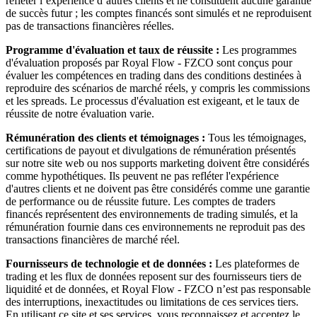
refléter l’expérience d’autres clients et ne constituent aucune garantie
de succès futur ; les comptes financés sont simulés et ne reproduisent
pas de transactions financières réelles.
Programme d'évaluation et taux de réussite :
Les programmes
d'évaluation proposés par Royal Flow - FZCO sont conçus pour
évaluer les compétences en trading dans des conditions destinées à
reproduire des scénarios de marché réels, y compris les commissions
et les spreads. Le processus d'évaluation est exigeant, et le taux de
réussite de notre évaluation varie.
Rémunération des clients et témoignages :
Tous les témoignages,
certifications de payout et divulgations de rémunération présentés
sur notre site web ou nos supports marketing doivent être considérés
comme hypothétiques. Ils peuvent ne pas refléter l'expérience
d'autres clients et ne doivent pas être considérés comme une garantie
de performance ou de réussite future. Les comptes de traders
financés représentent des environnements de trading simulés, et la
rémunération fournie dans ces environnements ne reproduit pas des
transactions financières de marché réel.
Fournisseurs de technologie et de données :
Les plateformes de
trading et les flux de données reposent sur des fournisseurs tiers de
liquidité et de données, et Royal Flow - FZCO n’est pas responsable
des interruptions, inexactitudes ou limitations de ces services tiers.
En utilisant ce site et ses services, vous reconnaissez et acceptez le