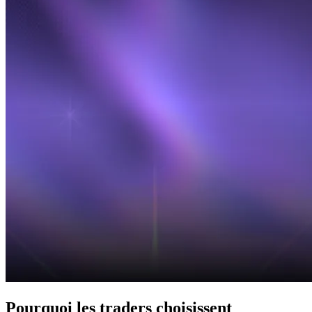
Pourquoi les traders choisissent