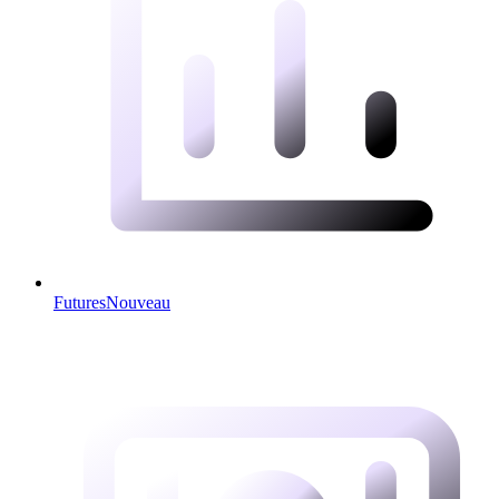
Futures
Nouveau