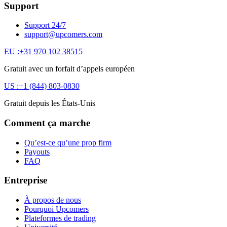
Support
Support 24/7
support@upcomers.com
EU :
+31 970 102 38515
Gratuit avec un forfait d’appels européen
US :
+1 (844) 803-0830
Gratuit depuis les États-Unis
Comment ça marche
Qu’est-ce qu’une prop firm
Payouts
FAQ
Entreprise
À propos de nous
Pourquoi Upcomers
Plateformes de trading