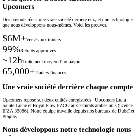
Upcomers
Des payouts réels, une vraie société derrière eux, et une technologie
que nous développons nous-mêmes. Voici les preuves.
$6M+
Versés aux traders
99%
Retraits approuvés
~12h
Traitement moyen d’un payout
65,000+
Traders financés
Une vraie société derrière chaque compte
Upcomers repose sur deux entités enregistrées : Upcomers Ltd à
Sainte-Lucie et Royal Flow FZCO aux Émirats arabes unis (licence
IFZA 35886). Notre équipe travaille depuis nos bureaux de Dubaï et
Prague.
Nous développons notre technologie nous-