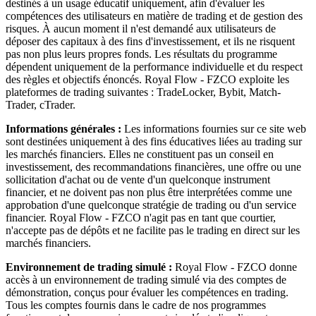
destinés à un usage éducatif uniquement, afin d'évaluer les
compétences des utilisateurs en matière de trading et de gestion des
risques. À aucun moment il n'est demandé aux utilisateurs de
déposer des capitaux à des fins d'investissement, et ils ne risquent
pas non plus leurs propres fonds. Les résultats du programme
dépendent uniquement de la performance individuelle et du respect
des règles et objectifs énoncés. Royal Flow - FZCO exploite les
plateformes de trading suivantes : TradeLocker, Bybit, Match-
Trader, cTrader.
Informations générales :
Les informations fournies sur ce site web
sont destinées uniquement à des fins éducatives liées au trading sur
les marchés financiers. Elles ne constituent pas un conseil en
investissement, des recommandations financières, une offre ou une
sollicitation d'achat ou de vente d'un quelconque instrument
financier, et ne doivent pas non plus être interprétées comme une
approbation d'une quelconque stratégie de trading ou d'un service
financier. Royal Flow - FZCO n'agit pas en tant que courtier,
n'accepte pas de dépôts et ne facilite pas le trading en direct sur les
marchés financiers.
Environnement de trading simulé :
Royal Flow - FZCO donne
accès à un environnement de trading simulé via des comptes de
démonstration, conçus pour évaluer les compétences en trading.
Tous les comptes fournis dans le cadre de nos programmes