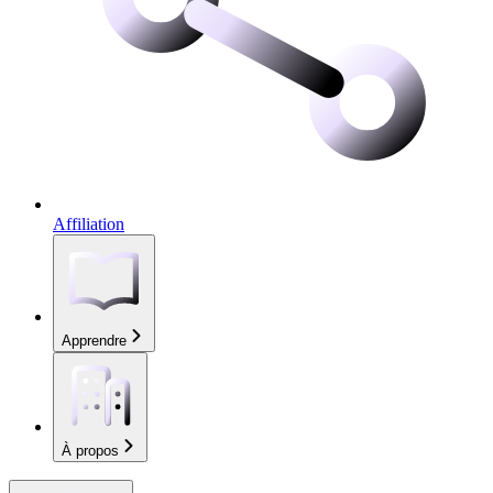
Affiliation
Apprendre
À propos